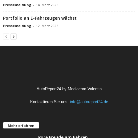
Pressemeldung
-
14. März 2025
Portfolio an E-Fahrzeugen wächst
Pressemeldung
-
12. März 2025
AutoReport24 by Mediacom Valentin
Kontaktieren Sie uns:
info@autoreport24.de
Mehr erfahren
Pure Freude am Fahren